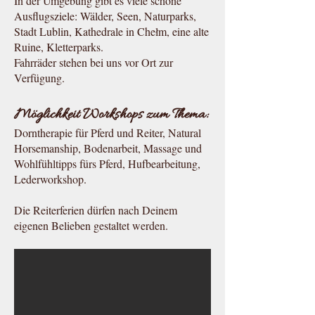
In der Umgebung gibt es viele schöne
Ausflugsziele: Wälder, Seen, Naturparks,
Stadt Lublin, Kathedrale in Chełm, eine alte
Ruine, Kletterparks.
Fahrräder stehen bei uns vor Ort zur
Verfügung.
Möglichkeit Workshops zum Thema:
Dorntherapie für Pferd und Reiter, Natural
Horsemanship, Bodenarbeit, Massage und
Wohlfühltipps fürs Pferd, Hufbearbeitung,
Lederworkshop.
Die Reiterferien dürfen nach Deinem
eigenen Belieben gestaltet werden.